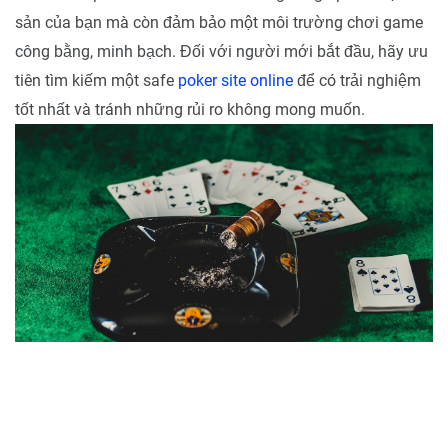
sản của bạn mà còn đảm bảo một môi trường chơi game
công bằng, minh bạch. Đối với người mới bắt đầu, hãy ưu
tiên tìm kiếm một safe
poker site online
để có trải nghiệm
tốt nhất và tránh những rủi ro không mong muốn.